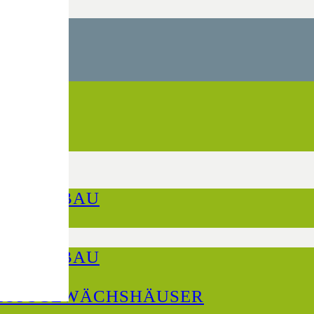
HSHAUSBAU
HSHAUSBAU
AUFSGEWÄCHSHÄUSER