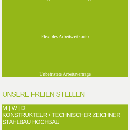
Flexibles Arbeitszeitkonto
Unbefristete Arbeitsverträge
UNSERE FREIEN STELLEN
M | W | D
KONSTRUKTEUR / TECHNISCHER ZEICHNER
STAHLBAU HOCHBAU