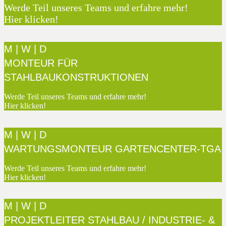
Werde Teil unseres Teams und erfahre mehr!
Hier klicken!
M | W | D
MONTEUR FÜR
STAHLBAUKONSTRUKTIONEN
Werde Teil unseres Teams und erfahre mehr!
Hier klicken!
M | W | D
WARTUNGSMONTEUR GARTENCENTER-TGA
Werde Teil unseres Teams und erfahre mehr!
Hier klicken!
M | W | D
PROJEKTLEITER STAHLBAU / INDUSTRIE- &