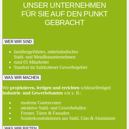
UNSER UNTERNEHMEN
FÜR SIE AUF DEN PUNKT
GEBRACHT
WER WIR SIND
familiengeführtes, mittelständisches
Stahl- und Metallbauunternehmen
rund 65 Mitarbeiter
Standort im Salzkottener Gewerbegebiet
WAS WIR MACHEN
Wir
projektieren, fertigen und errichten
schlüsselfertiged
Industrie- und Gewerbebauten
wie z. B.:
moderne Gartencenter
attraktive Stahl- und Gewerbehallen
Fenster, Türen & Fassaden
Sonderkonstruktionen aus Stahl, Glas & Aluminium
WAS WIR BIETEN