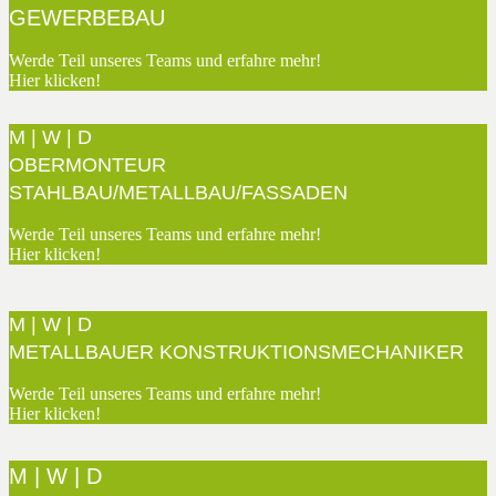
GEWERBEBAU
Werde Teil unseres Teams und erfahre mehr!
Hier klicken!
M | W | D
OBERMONTEUR
STAHLBAU/METALLBAU/FASSADEN
Werde Teil unseres Teams und erfahre mehr!
Hier klicken!
M | W | D
METALLBAUER KONSTRUKTIONSMECHANIKER
Werde Teil unseres Teams und erfahre mehr!
Hier klicken!
M | W | D