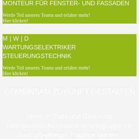
MONTEUR FÜR FENSTER- UND FASSADEN
Werde Teil unseres Teams und erfahre mehr!
Hier klicken!
M | W | D
WARTUNGSELEKTRIKER
STEUERUNGSTECHNIK
Werde Teil unseres Teams und erfahre mehr!
Hier klicken!
GEMEINSAM ZUKUNFT GESTALTEN
Ideen in Stahl und Glas – als
mittelständische Unternehmensgruppe mit
fast 100-jähriger Tradition planen,