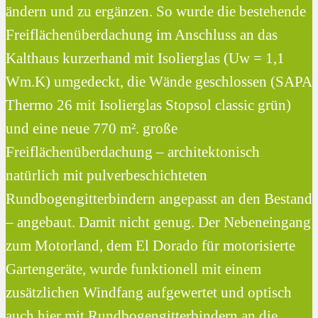
ändern und zu ergänzen. So wurde die bestehende
Freiflächenüberdachung im Anschluss an das
Kalthaus kurzerhand mit Isolierglas (Uw = 1,1
Wm.K) umgedeckt, die Wände geschlossen (SAPA
Thermo 26 mit Isolierglas Stopsol classic grün)
und eine neue 770 m². große
Freiflächenüberdachung – architektonisch
natürlich mit pulverbeschichteten
Rundbogengitterbindern angepasst an den Bestand
– angebaut. Damit nicht genug. Der Nebeneingang
zum Motorland, dem El Dorado für motorisierte
Gartengeräte, wurde funktionell mit einem
zusätzlichen Windfang aufgewertet und optisch
auch hier mit Rundbogengitterbindern an die