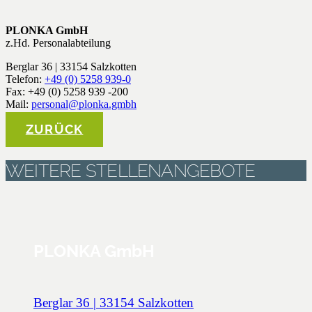
PLONKA GmbH
z.Hd. Personalabteilung
Berglar 36 | 33154 Salzkotten
Telefon:
+49 (0) 5258 939-0
Fax: +49 (0) 5258 939 -200
Mail:
personal@plonka.gmbh
ZURÜCK
WEITERE STELLENANGEBOTE
PLONKA GmbH
Berglar 36 | 33154 Salzkotten