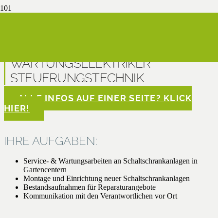
m | w | d
WARTUNGSELEKTRIKER
STEUERUNGSTECHNIK
ALLE INFOS AUF EINER SEITE? KLICK
HIER!
IHRE AUFGABEN:
Service- & Wartungsarbeiten an Schaltschrankanlagen in
Gartencentern
Montage und Einrichtung neuer Schaltschrankanlagen
Bestandsaufnahmen für Reparaturangebote
Kommunikation mit den Verantwortlichen vor Ort