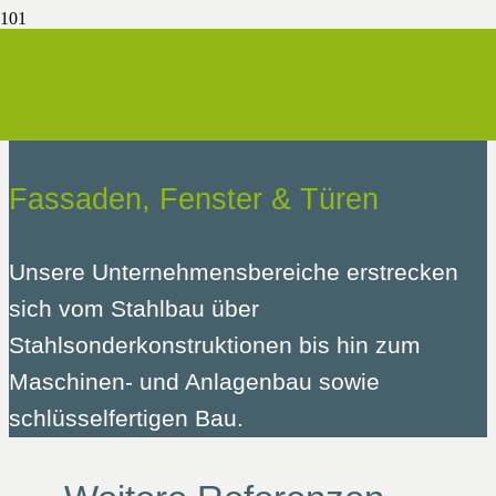
Unsere Referenzen
Fassaden, Fenster & Türen
Unsere Unternehmensbereiche erstrecken
sich vom Stahlbau über
Stahlsonderkonstruktionen bis hin zum
Maschinen- und Anlagenbau sowie
schlüsselfertigen Bau.