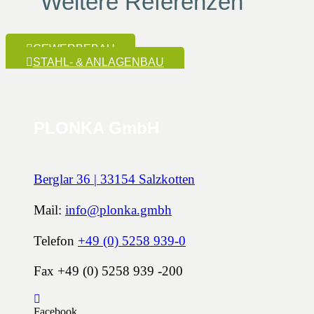
Weitere Referenzen
GEWERBEBAU
STAHL- & ANLAGENBAU
PLONKA GmbH
Berglar 36 | 33154 Salzkotten
Mail:
info@plonka.gmbh
Telefon
+49 (0) 5258 939-0
Fax +49 (0) 5258 939 -200
Facebook