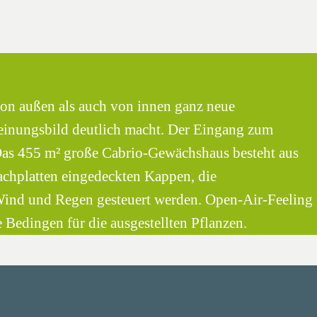
n außen als auch von innen ganz neue
heinungsbild deutlich macht. Der Eingang zum
Das 455 m² große Cabrio-Gewächshaus besteht aus
chplatten eingedeckten Kappen, die
Wind und Regen gesteuert werden. Open-Air-Feeling
 Bedingen für die ausgestellten Pflanzen.